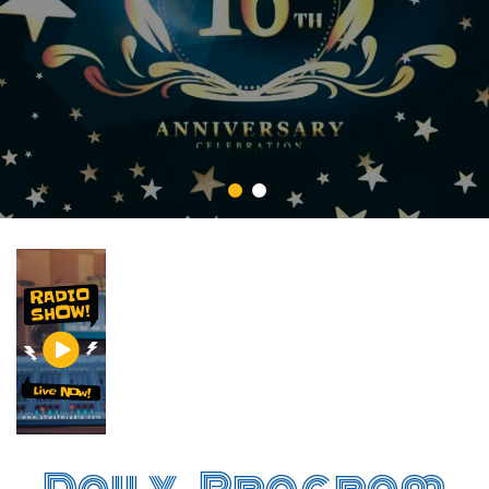
Daily Program
8 August 2026, Saturday
နှုတ်ခွန်းဆက်မေတ္တာပို့
11:30 am
to
12:00 pm
ဘဝဖြောင့်ကြောင်းတစေ့တစောင်း
1:00 pm
to
1:30 pm