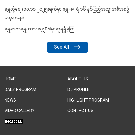
HOME
ABOUT US
DAILY PROGRAM
DJ PROFILE
NEWS
HIGHLIGHT PROGRAM
VIDEO GALLERY
CONTACT US
© Copyright 2020 ~ 2026 by Shwe FM Radio. All Rights Reserved.
Developed By :
GLOBAL NEW WAVE TECHNOLOGY