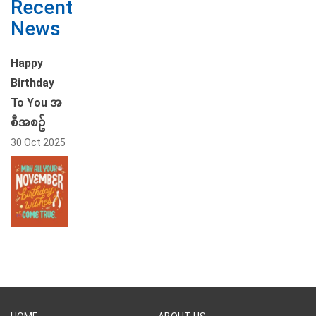
Recent
News
Happy
Birthday
To You အ
စီအစဥ်
30 Oct 2025