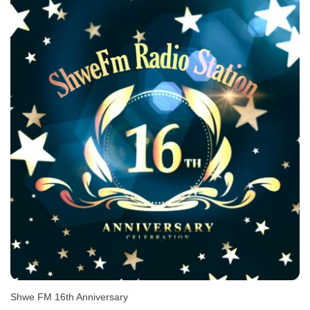
Shwe FM 16th Anniversary