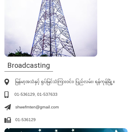
Broadcasting
မြန်မာ့အသံနှင့် ရုပ်မြင်သံကြားဝင်း၊ ပြည်လမ်း၊ ရန်ကုန်မြို့။
01-536129, 01-537633
shwefmten@gmail.com
01-536129