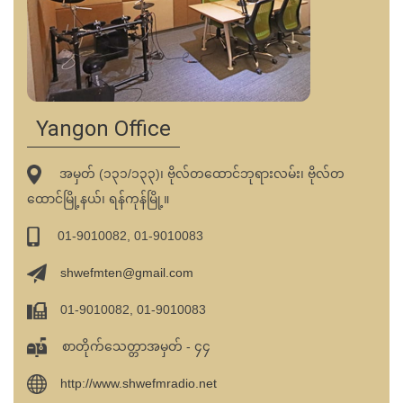
Yangon Office
အမှတ် (၁၃၁/၁၃၃)၊ ဗိုလ်တထောင်ဘုရားလမ်း၊ ဗိုလ်တ
ထောင်မြို့နယ်၊ ရန်ကုန်မြို့။
01-9010082, 01-9010083
shwefmten@gmail.com
01-9010082, 01-9010083
စာတိုက်သေတ္တာအမှတ် - ၄၄
http://www.shwefmradio.net